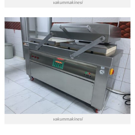
vakummakinesi
vakummakinesi