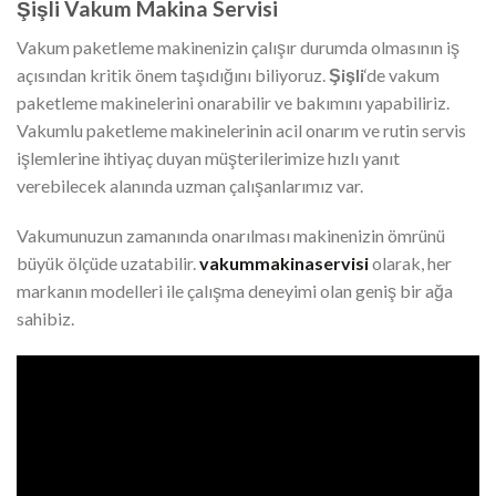
Şişli
Vakum Makina Servisi
Vakum paketleme makinenizin çalışır durumda olmasının iş
açısından kritik önem taşıdığını biliyoruz.
Şişli
‘de vakum
paketleme makinelerini onarabilir ve bakımını yapabiliriz.
Vakumlu paketleme makinelerinin acil onarım ve rutin servis
işlemlerine ihtiyaç duyan müşterilerimize hızlı yanıt
verebilecek alanında uzman çalışanlarımız var.
Vakumunuzun zamanında onarılması makinenizin ömrünü
büyük ölçüde uzatabilir.
vakummakinaservisi
olarak, her
markanın modelleri ile çalışma deneyimi olan geniş bir ağa
sahibiz.