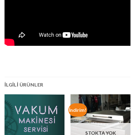
İLGILI ÜRÜNLER
İndirim!
STOKTA YOK